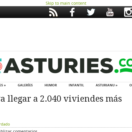
Skip to main content
ES »
GALERÍES
HUMOR
INFANTIL
ASTURIANU »
O
va llegar a 2.040 viviendes más
ardado
blizar comentarios