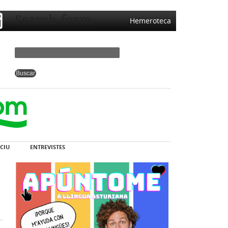
Search form
Hemeroteca
CIU
ENTREVISTES