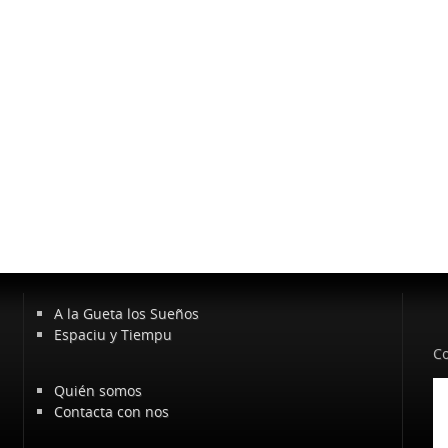
A la Gueta los Sueños
Espaciu y Tiempu
Co
Quién somos
Contacta con nos