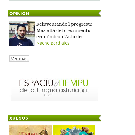
OPINIÓN
Reinventando'l progresu:
Más allá del crecimientu
económicu n'Asturies
Nacho Berdiales
Ver más
XUEGOS