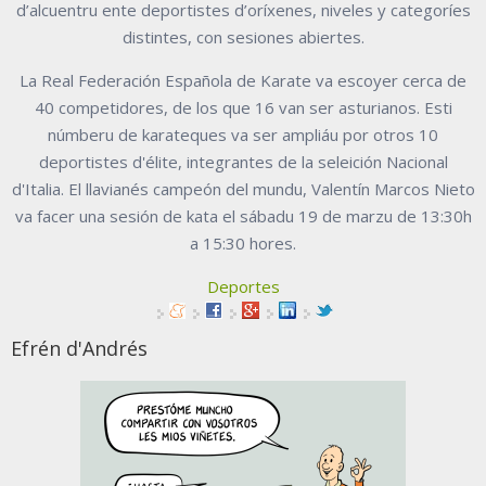
d’alcuentru ente deportistes d’oríxenes, niveles y categoríes
distintes, con sesiones abiertes.
La Real Federación Española de Karate va escoyer cerca de
40 competidores, de los que 16 van ser asturianos. Esti
númberu de karateques va ser ampliáu por otros 10
deportistes d'élite, integrantes de la seleición Nacional
d'Italia. El llavianés campeón del mundu, Valentín Marcos Nieto
va facer una sesión de kata el sábadu 19 de marzu de 13:30h
a 15:30 hores.
Deportes
Efrén d'Andrés