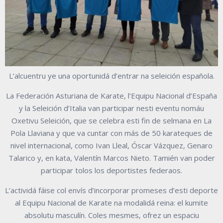
L’alcuentru ye una oportunidá d’entrar na seleición española.
La Federación Asturiana de Karate, l’Equipu Nacional d’España
y la Seleición d’Italia van participar nesti eventu nomáu
Oxetivu Seleición, que se celebra esti fin de selmana en La
Pola Llaviana y que va cuntar con más de 50 karateques de
nivel internacional, como Ivan Lleal, Óscar Vázquez, Genaro
Talarico y, en kata, Valentín Marcos Nieto. Tamién van poder
participar tolos los deportistes federaos.
L’actividá fáise col envís d’incorporar promeses d’esti deporte
al Equipu Nacional de Karate na modalidá reina: el kumite
absolutu masculín. Coles mesmes, ofrez un espaciu