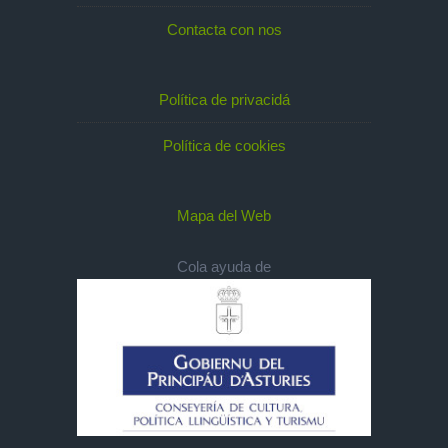
Contacta con nos
Política de privacidá
Política de cookies
Mapa del Web
Cola ayuda de