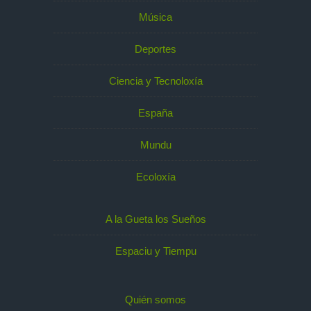
Música
Deportes
Ciencia y Tecnoloxía
España
Mundu
Ecoloxía
A la Gueta los Sueños
Espaciu y Tiempu
Quién somos