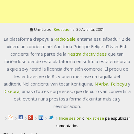
Unviáu por
Redacción
el 30 Avientu, 2001
La plataforma d'apoyu a
Radio Sele
entama esti sábadu 12 de
xineru un conciertu nel Auditoriu Príncipe Felipe d'UviéuEsti
conciertu forma parte de la
riestra d'actividaes
que tan
faciéndose dende esta plataforma en sofitu a esta emisora a
la que se-y retiró la llicencia d'emisión comercial.El preciu de
les entraes ye de 8 , y puen mercase na taquilla del
auditoriu.Nel conciertu van tocar Xentiquina,
N'Arba
,
Felpeyu
y
Dixebra
, amas d'otres sorpreses, que de xuro van convertir a
esti eventu nuna prestosa forma d'axuntar música y
revindicación.
Inicie sesión
o
rexístrese
pa espublizar
comentarios