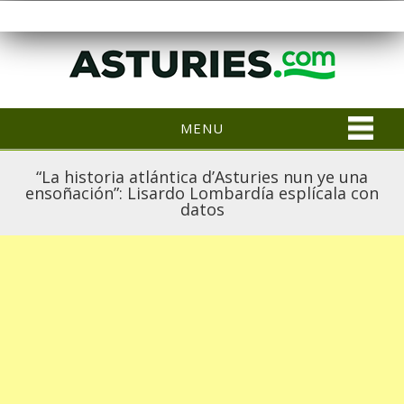
MENU
“La historia atlántica d’Asturies nun ye una
ensoñación”: Lisardo Lombardía esplícala con
datos