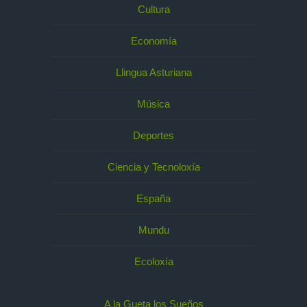
Cultura
Economía
Llingua Asturiana
Música
Deportes
Ciencia y Tecnoloxía
España
Mundu
Ecoloxía
A la Gueta los Sueños