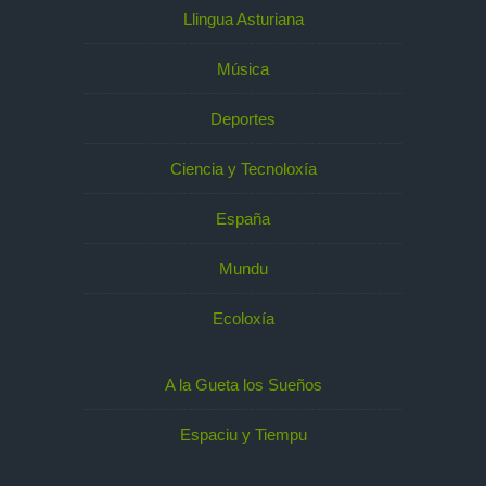
Llingua Asturiana
Música
Deportes
Ciencia y Tecnoloxía
España
Mundu
Ecoloxía
A la Gueta los Sueños
Espaciu y Tiempu