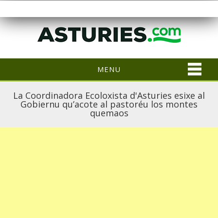
MENU
La Coordinadora Ecoloxista d'Asturies esixe al
Gobiernu qu’acote al pastoréu los montes
quemaos