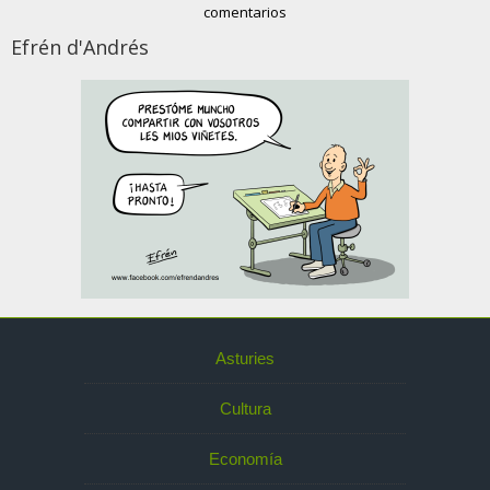
comentarios
Efrén d'Andrés
Asturies
Cultura
Economía