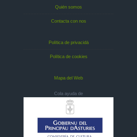
Quién somos
Contacta con nos
Política de privacidá
Política de cookies
Mapa del Web
Cola ayuda de