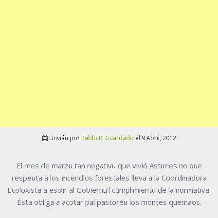
Unviáu por
Pablo R. Guardado
el 9 Abril, 2012
El mes de marzu tan negativu que vivió Asturies no que
respeuta a los incendios forestales lleva a la Coordinadora
Ecoloxista a esixir al Gobiernu’l cumplimientu de la normativa.
Ésta obliga a acotar pal pastoréu los montes quemaos.