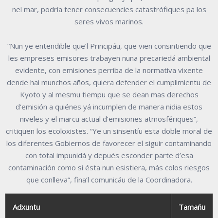
nel mar, podría tener consecuencies catastrófiques pa los
seres vivos marinos.
“Nun ye entendible que’l Principáu, que vien consintiendo que
les empreses emisores trabayen nuna precariedá ambiental
evidente, con emisiones perriba de la normativa vixente
dende hai munchos años, quiera defender el cumplimientu de
Kyoto y al mesmu tiempu que se dean mas derechos
d’emisión a quiénes yá incumplen de manera nidia estos
niveles y el marcu actual d’emisiones atmosfériques”,
critiquen los ecoloxistes. “Ye un sinsentíu esta doble moral de
los diferentes Gobiernos de favorecer el siguir contaminando
con total impunidá y depués esconder parte d’esa
contaminación como si ésta nun esistiera, más colos riesgos
que conlleva”, fina’l comunicáu de la Coordinadora.
Adxuntu
Tamañu