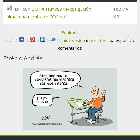
BOPA Hunosa investigación
183.74
almacenamientu de CO2.pdf
KB
Ecoloxía
Inicie sesión
o
rexístrese
pa espublizar
comentarios
Efrén d'Andrés