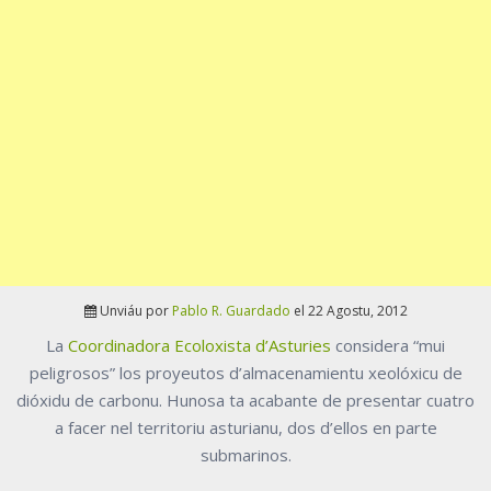
Unviáu por
Pablo R. Guardado
el 22 Agostu, 2012
La
Coordinadora Ecoloxista d’Asturies
considera “mui
peligrosos” los proyeutos d’almacenamientu xeolóxicu de
dióxidu de carbonu. Hunosa ta acabante de presentar cuatro
a facer nel territoriu asturianu, dos d’ellos en parte
submarinos.