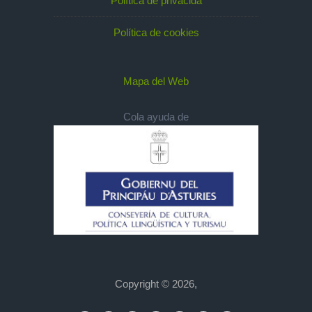
Política de privacidá
Política de cookies
Mapa del Web
Cola ayuda de
Copyright © 2026,