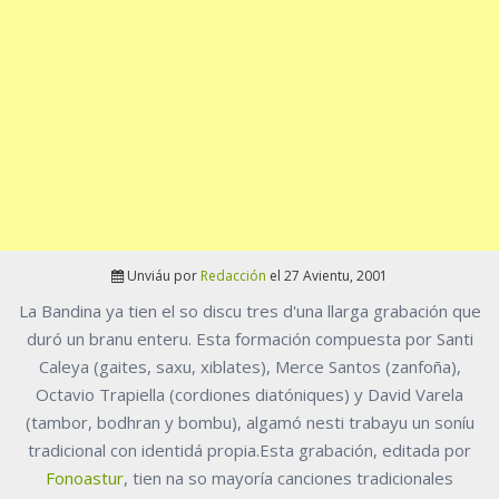
Unviáu por
Redacción
el 27 Avientu, 2001
La Bandina ya tien el so discu tres d'una llarga grabación que
duró un branu enteru. Esta formación compuesta por Santi
Caleya (gaites, saxu, xiblates), Merce Santos (zanfoña),
Octavio Trapiella (cordiones diatóniques) y David Varela
(tambor, bodhran y bombu), algamó nesti trabayu un soníu
tradicional con identidá propia.Esta grabación, editada por
Fonoastur
, tien na so mayoría canciones tradicionales