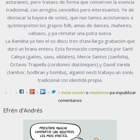
asturianes, pero trataes de forma que conserven la esencia
tradicional, con arreglos cenciellos pero interesantes. Ye de
destacar la bayura de xotes, que nun tamos acostumaos a
qu'interpreten los grupos folk, amas de dances, muñeires,
valsiaos, y pa rematar una polca sueca.
La Bandina ya tien el so discu tres d'una llarga grabación que
duró un branu enteru. Esta formación compuesta por Santi
Caleya (gaites, saxu, xiblates), Merce Santos (zanfoña),
Octavio Trapiella (cordiones diatóniques) y David Varela
(tambor, bodhran y bombu), algamó nesti trabayu un soníu
tradicional con identidá propia.
Inicie sesión
o
rexístrese
pa espublizar
comentarios
Efrén d'Andrés