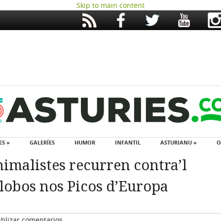
Skip to main content
ES »
GALERÍES
HUMOR
INFANTIL
ASTURIANU »
O
imalistes recurren contra’l
llobos nos Picos d’Europa
blizar comentarios