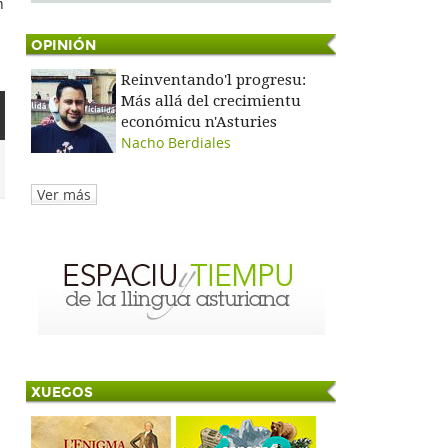
n
OPINIÓN
Reinventando'l progresu:
Más allá del crecimientu
económicu n'Asturies
Nacho Berdiales
Ver más
XUEGOS