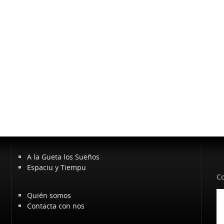
A la Gueta los Sueños
Espaciu y Tiempu
Co
Quién somos
Contacta con nos