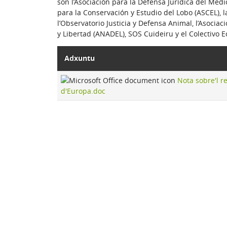
son l’Asociación para la Defensa Jurídica del Medio
para la Conservación y Estudio del Lobo (ASCEL), l
l’Observatorio Justicia y Defensa Animal, l’Asocia
y Libertad (ANADEL), SOS Cuideiru y el Colectivo Ec
Adxuntu
Nota sobre'l r
d'Europa.doc