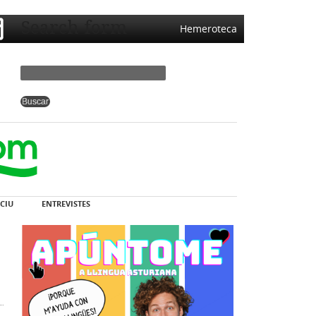
Search form
Hemeroteca
CIU
ENTREVISTES