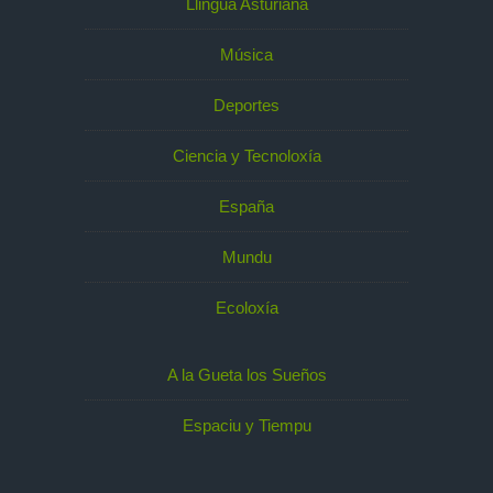
Llingua Asturiana
Música
Deportes
Ciencia y Tecnoloxía
España
Mundu
Ecoloxía
A la Gueta los Sueños
Espaciu y Tiempu