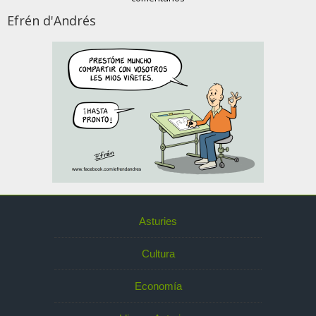
Efrén d'Andrés
Asturies
Cultura
Economía