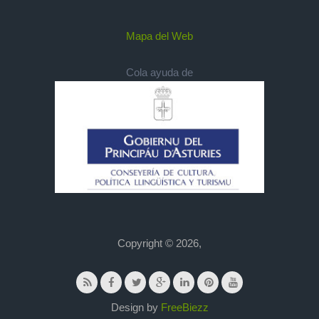
Mapa del Web
Cola ayuda de
Copyright © 2026,
Design by
FreeBiezz