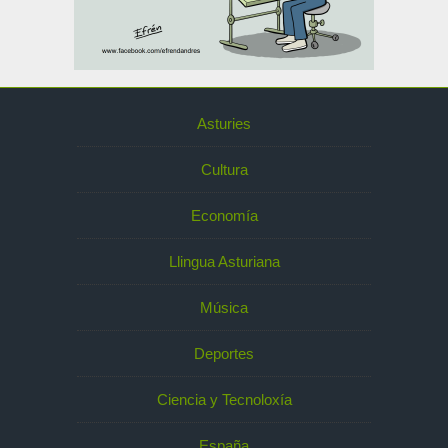
Asturies
Cultura
Economía
Llingua Asturiana
Música
Deportes
Ciencia y Tecnoloxía
España