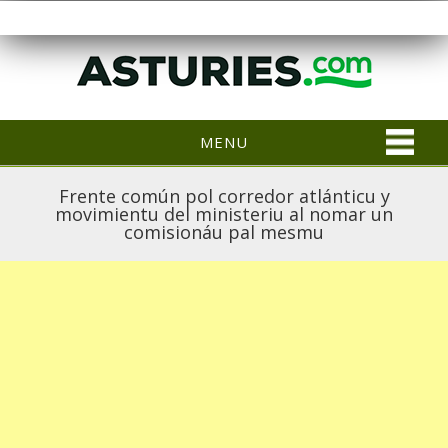
MENU
Frente común pol corredor atlánticu y
movimientu del ministeriu al nomar un
comisionáu pal mesmu