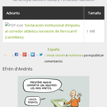
Adxuntu
Tamañu
‘Declaración institucional d’impulsu
al corredor atlánticu noroeste de ferrocarril’
1 MB
(castellanu)
España
Inicie sesión
o
rexístrese
pa espublizar
comentarios
Efrén d'Andrés