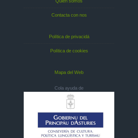
Quién somos
Contacta con nos
Política de privacidá
Política de cookies
Mapa del Web
Cola ayuda de