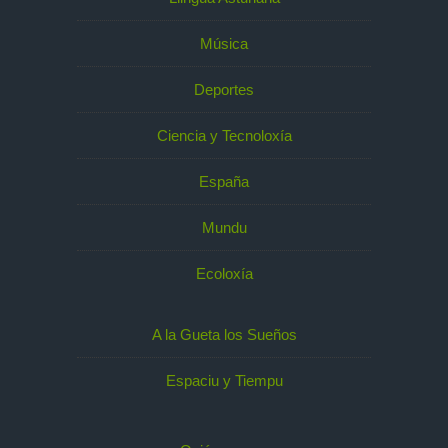
Música
Deportes
Ciencia y Tecnoloxía
España
Mundu
Ecoloxía
A la Gueta los Sueños
Espaciu y Tiempu