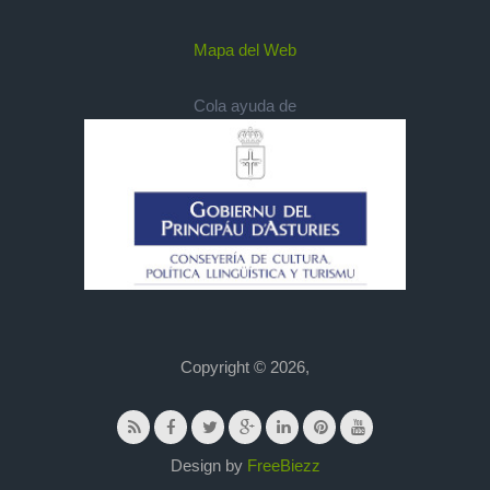
Mapa del Web
Cola ayuda de
Copyright © 2026,
Design by
FreeBiezz