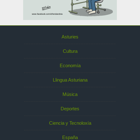
Asturies
Cultura
Economía
Llingua Asturiana
Música
Deportes
Ciencia y Tecnoloxía
España