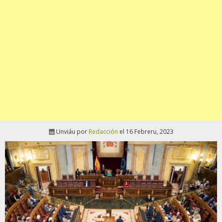
Unviáu por
Redacción
el 16 Febreru, 2023