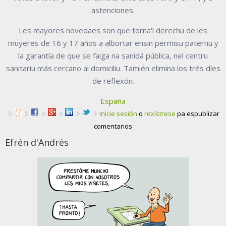
astenciones.
Les mayores novedaes son que torna'l derechu de les
muyeres de 16 y 17 años a albortar ensin permisu paternu y
la garantía de que se faiga na sanidá pública, nel centru
sanitariu más cercano al domiciliu. Tamién elimina los trés díes
de reflexón.
España
Inicie sesión
o
rexístrese
pa espublizar
comentarios
Efrén d'Andrés