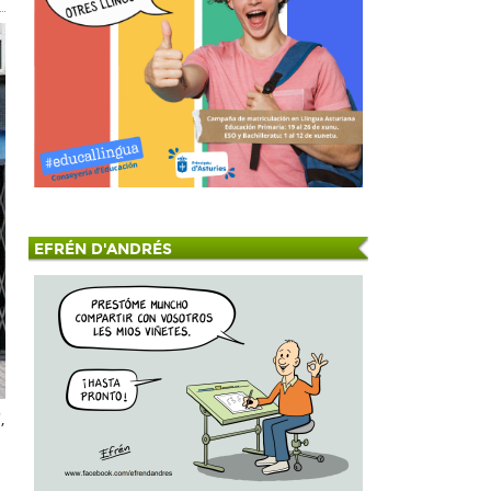
EFRÉN D'ANDRÉS
,