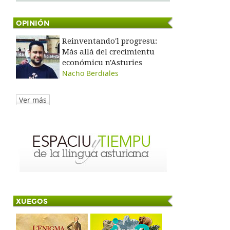
OPINIÓN
Reinventando'l progresu:
Más allá del crecimientu
económicu n'Asturies
Nacho Berdiales
Ver más
XUEGOS