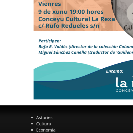
Asturies
Cultura
Economía