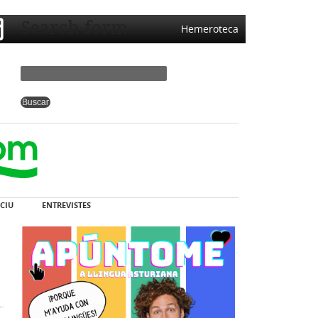
Search form
Hemeroteca
CIU
ENTREVISTES