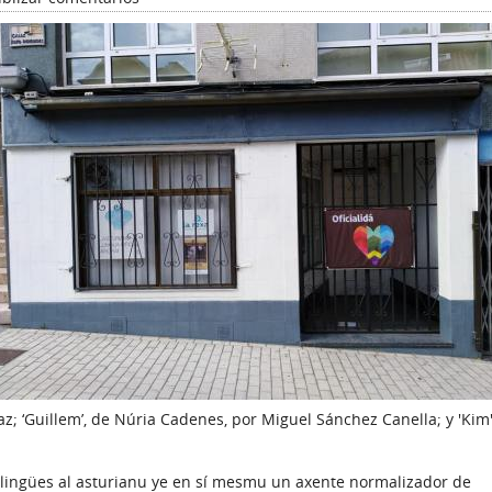
; ‘Guillem’, de Núria Cadenes, por Miguel Sánchez Canella; y 'Kim'
s llingües al asturianu ye en sí mesmu un axente normalizador de