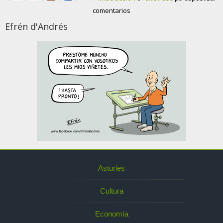
comentarios
Efrén d'Andrés
Asturies
Cultura
Economía