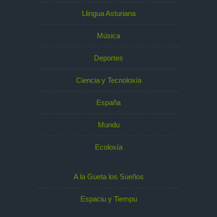
Llingua Asturiana
Música
Deportes
Ciencia y Tecnoloxía
España
Mundu
Ecoloxía
A la Gueta los Sueños
Espaciu y Tiempu