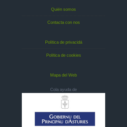
Quién somos
Contacta con nos
Política de privacidá
Política de cookies
Mapa del Web
Cola ayuda de