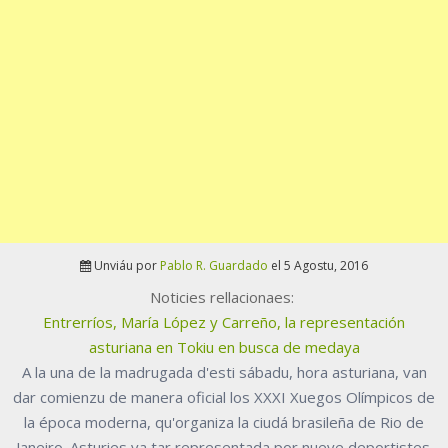
Unviáu por
Pablo R. Guardado
el 5 Agostu, 2016
Noticies rellacionaes:
Entrerríos, María López y Carreño, la representación
asturiana en Tokiu en busca de medaya
A la una de la madrugada d'esti sábadu, hora asturiana, van
dar comienzu de manera oficial los XXXI Xuegos Olímpicos de
la época moderna, qu'organiza la ciudá brasileña de Rio de
Janeiro. Asturies va tar representada por nueve deportistes.