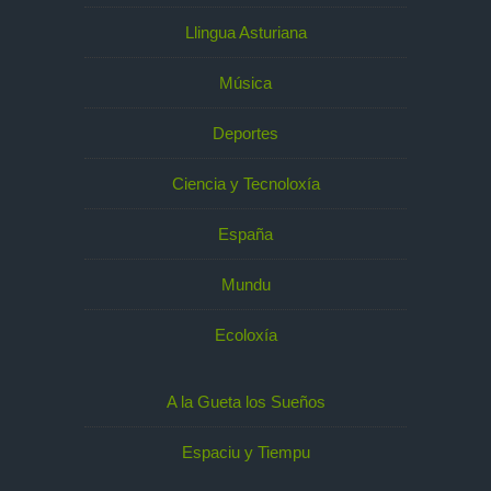
Llingua Asturiana
Música
Deportes
Ciencia y Tecnoloxía
España
Mundu
Ecoloxía
A la Gueta los Sueños
Espaciu y Tiempu