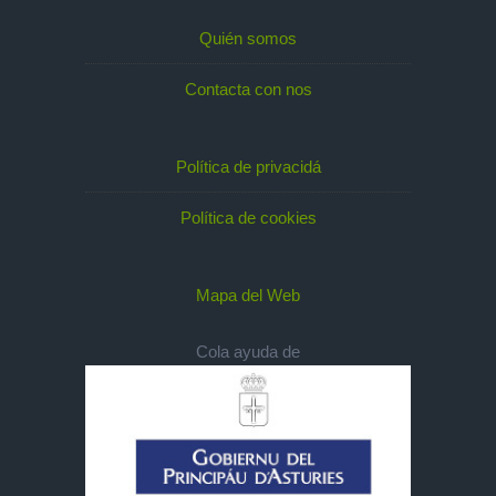
Quién somos
Contacta con nos
Política de privacidá
Política de cookies
Mapa del Web
Cola ayuda de