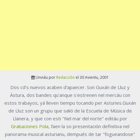
Unviáu por
Redacción
el 30 Avientu, 2001
Dos cd's nuevos acaben d'apaecer. Son Guxán de Lluz y
Ástura, dos bandes qu'anque s'estrenen nel mercáu con
estos trabayos, yá lleven tiempu tocando per Asturies.Guxán
de Lluz son un grupu que salió de la Escuela de Música de
Llanera, y que con esti "Nel mar del norte" editáu por
Grabaciones Pola
, faen la so presentación definitiva nel
panorama musical asturianu, dempués de tar "fogueandose"