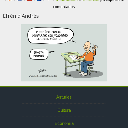
comentarios
Efrén d'Andrés
Asturies
Cultura
Economía