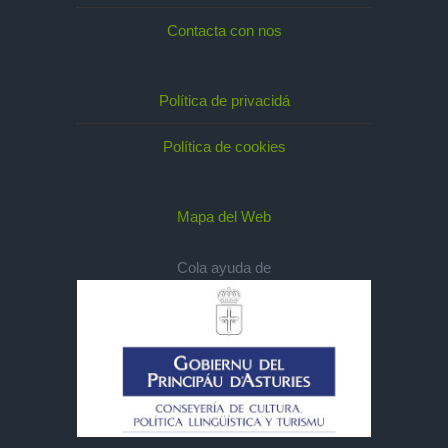
Contacta con nos
Política de privacidá
Política de cookies
Mapa del Web
Cola ayuda de