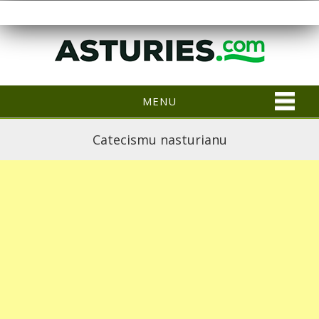
MENU
Catecismu nasturianu