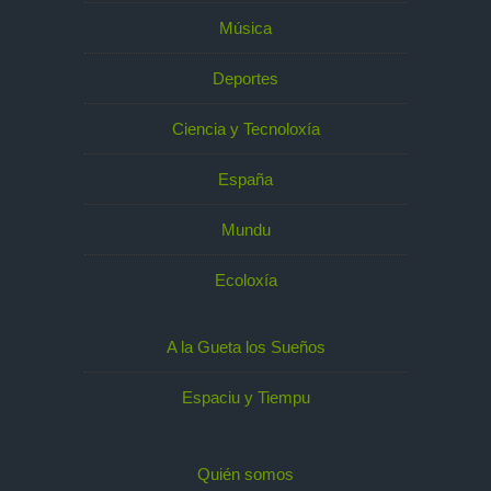
Música
Deportes
Ciencia y Tecnoloxía
España
Mundu
Ecoloxía
A la Gueta los Sueños
Espaciu y Tiempu
Quién somos