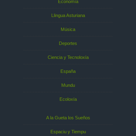
Economía
Llingua Asturiana
Música
Deportes
Ciencia y Tecnoloxía
España
Mundu
Ecoloxía
A la Gueta los Sueños
Espaciu y Tiempu