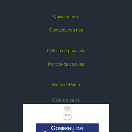
Quién somos
Contacta con nos
Política de privacidá
Política de cookies
Mapa del Web
Cola ayuda de