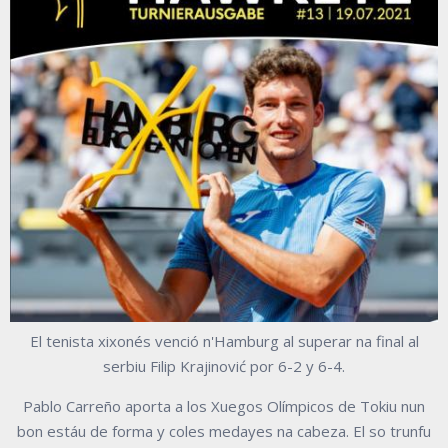
El tenista xixonés venció n'Hamburg al superar na final al
serbiu Filip Krajinović por 6-2 y 6-4.
Pablo Carreño aporta a los Xuegos Olímpicos de Tokiu nun
bon estáu de forma y coles medayes na cabeza. El so trunfu