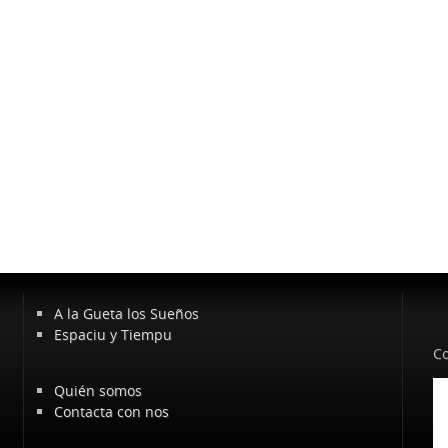
A la Gueta los Sueños
Espaciu y Tiempu
Co
Quién somos
Contacta con nos