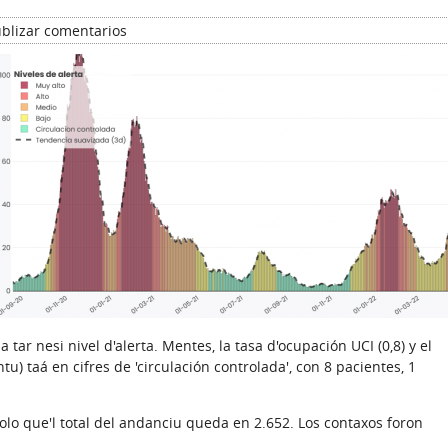
blizar comentarios
 tar nesi nivel d'alerta. Mentes, la tasa d'ocupación UCI (0,8) y el
u) taá en cifres de 'circulación controlada', con 8 pacientes, 1
lo que'l total del andanciu queda en 2.652. Los contaxos foron