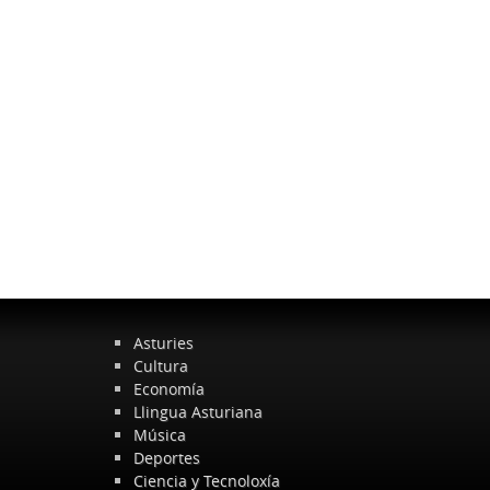
Asturies
Cultura
Economía
Llingua Asturiana
Música
Deportes
Ciencia y Tecnoloxía