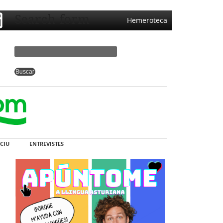
Search form
Hemeroteca
CIU
ENTREVISTES