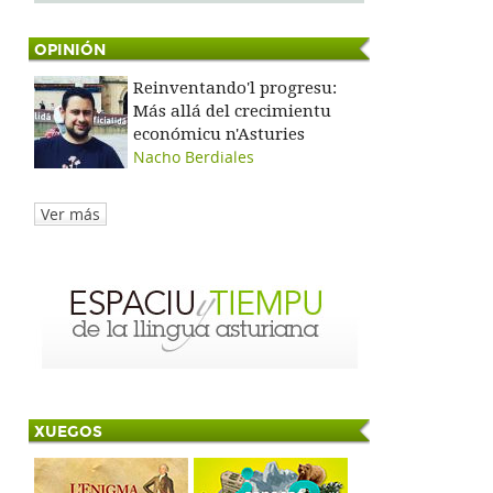
OPINIÓN
a
Reinventando'l progresu:
Más allá del crecimientu
económicu n'Asturies
Nacho Berdiales
Ver más
XUEGOS