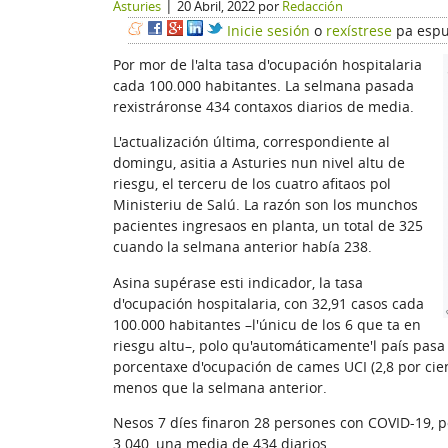
|
Asturies
20 Abril, 2022
por
Redacción
Inicie sesión
o
rexístrese
pa espu
Por mor de l'alta tasa d'ocupación hospitalaria
cada 100.000 habitantes. La selmana pasada
rexistráronse 434 contaxos diarios de media.
L'actualización última, correspondiente al
domingu, asitia a Asturies nun nivel altu de
riesgu, el terceru de los cuatro afitaos pol
Ministeriu de Salú. La razón son los munchos
pacientes ingresaos en planta, un total de 325
cuando la selmana anterior había 238.
Asina supérase esti indicador, la tasa
d'ocupación hospitalaria, con 32,91 casos cada
100.000 habitantes –l'únicu de los 6 que ta en
riesgu altu–, polo qu'automáticamente'l país pasa a
porcentaxe d'ocupación de cames UCI (2,8 por cient
menos que la selmana anterior.
Nesos 7 díes finaron 28 persones con COVID-19, po
3.040, una media de 434 diarios.