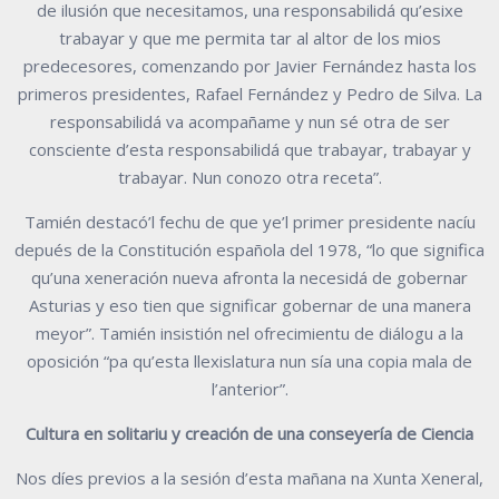
de ilusión que necesitamos, una responsabilidá qu’esixe
trabayar y que me permita tar al altor de los mios
predecesores, comenzando por Javier Fernández hasta los
primeros presidentes, Rafael Fernández y Pedro de Silva. La
responsabilidá va acompañame y nun sé otra de ser
consciente d’esta responsabilidá que trabayar, trabayar y
trabayar. Nun conozo otra receta”.
Tamién destacó’l fechu de que ye’l primer presidente nacíu
depués de la Constitución española del 1978, “lo que significa
qu’una xeneración nueva afronta la necesidá de gobernar
Asturias y eso tien que significar gobernar de una manera
meyor”. Tamién insistión nel ofrecimientu de diálogu a la
oposición “pa qu’esta llexislatura nun sía una copia mala de
l’anterior”.
Cultura en solitariu y creación de una conseyería de Ciencia
Nos díes previos a la sesión d’esta mañana na Xunta Xeneral,