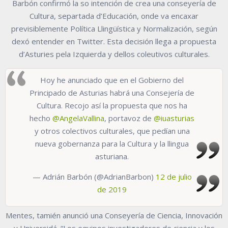
Barbón confirmó la so intención de crea una conseyería de
Cultura, separtada d’Educación, onde va encaxar
previsiblemente Política Llingüística y Normalización, según
dexó entender en Twitter. Esta decisión llega a propuesta
d’Asturies pela Izquierda y dellos coleutivos culturales.
Hoy he anunciado que en el Gobierno del
Principado de Asturias habrá una Consejería de
Cultura. Recojo así la propuesta que nos ha
hecho
@AngelaVallina
, portavoz de
@iuasturias
y otros colectivos culturales, que pedían una
nueva gobernanza para la Cultura y la llingua
asturiana.
— Adrián Barbón (@AdrianBarbon)
12 de julio
de 2019
Mentes, tamién anunció una Conseyería de Ciencia, Innovación
y Universidá. “Los equipos investigadores de ciencia y los