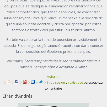
equipos que se dedique a la innovación reclamáronnons que
toles competencies, que taben esperdíes, se concentren
nuna conseyería única que llance un mensaxe a la sociedá de
qu’hai una apuesta decidida y cierta por apostar por estos
sectores estratéxicos pal futuru d’Asturies” afirmó.
Barbón va celebrar la toma de posesión previsiblemente’l
sábadu. El domingu, según anunció, cuenta con dar a conocer
la composición del Gobiernu próximu del país.
Na imaxe, l'anterior presidente Javier Fernández felicita a
Barbón. Semeya obra d'Armando Álvarez.
Asturies
Inicie sesión
o
rexístrese
pa espublizar
comentarios
Efrén d'Andrés