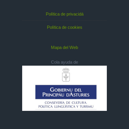
Política de privacidá
Política de cookies
Mapa del Web
Cola ayuda de