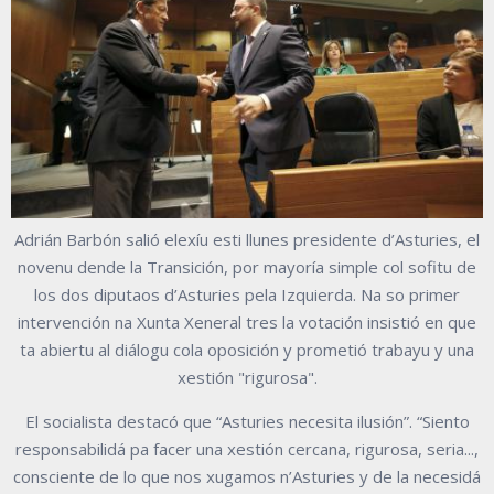
Adrián Barbón salió elexíu esti llunes presidente d’Asturies, el
novenu dende la Transición, por mayoría simple col sofitu de
los dos diputaos d’Asturies pela Izquierda. Na so primer
intervención na Xunta Xeneral tres la votación insistió en que
ta abiertu al diálogu cola oposición y prometió trabayu y una
xestión "rigurosa".
El socialista destacó que “Asturies necesita ilusión”. “Siento
responsabilidá pa facer una xestión cercana, rigurosa, seria...,
consciente de lo que nos xugamos n’Asturies y de la necesidá