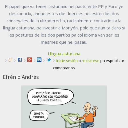
El papel que va tener l'asturianu nel pautu ente PP y Foro ye
desconocíu, anque estes dos fuercies necesiten los dos
conceyales de la ultraderecha, radicalmente contrarios a la
llingua asturiana, pa investir a Moriyón, polo que nun ta claro si
les postures de los dos partíos pa col idioma van ser les
mesmes que nel pasáu.
Llingua asturiana
Inicie sesión
o
rexístrese
pa espublizar
comentarios
Efrén d'Andrés