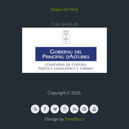
Mapa del Web
Cola ayuda de
Copyright © 2026,
Design by
FreeBiezz