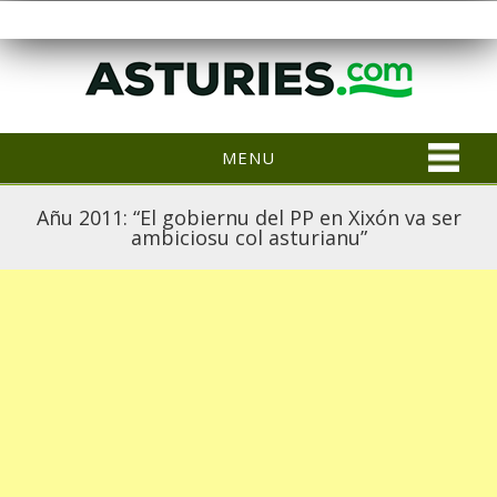
MENU
Añu 2011: “El gobiernu del PP en Xixón va ser
ambiciosu col asturianu”