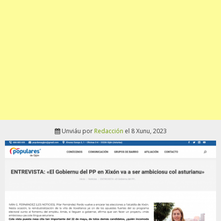
Unviáu por
Redacción
el 8 Xunu, 2023