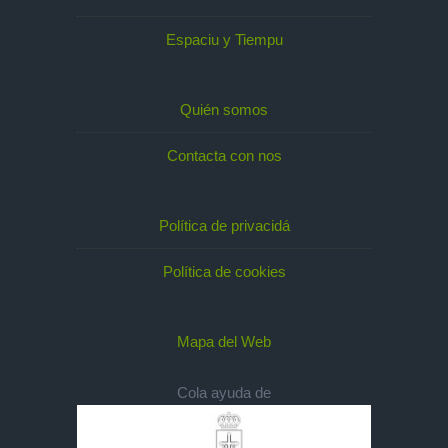
Espaciu y Tiempu
Quién somos
Contacta con nos
Política de privacidá
Política de cookies
Mapa del Web
Cola ayuda de