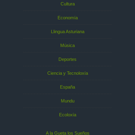
Cultura
Economía
Llingua Asturiana
Música
Deportes
Ciencia y Tecnoloxía
España
Mundu
Ecoloxía
A la Gueta los Sueños