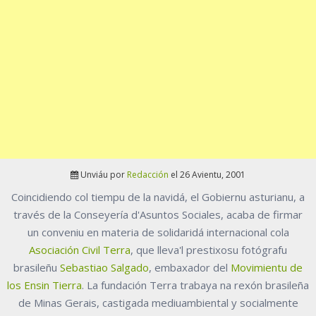
Unviáu por
Redacción
el 26 Avientu, 2001
Coincidiendo col tiempu de la navidá, el Gobiernu asturianu, a
través de la Conseyería d'Asuntos Sociales, acaba de firmar
un conveniu en materia de solidaridá internacional cola
Asociación Civil Terra
, que lleva'l prestixosu fotógrafu
brasileñu
Sebastiao Salgado
, embaxador del
Movimientu de
los Ensin Tierra
. La fundación Terra trabaya na rexón brasileña
de Minas Gerais, castigada mediuambiental y socialmente