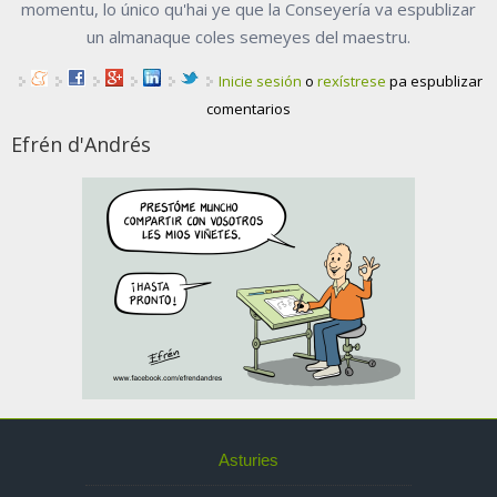
momentu, lo único qu'hai ye que la Conseyería va espublizar
un almanaque coles semeyes del maestru.
Inicie sesión
o
rexístrese
pa espublizar
comentarios
Efrén d'Andrés
Asturies