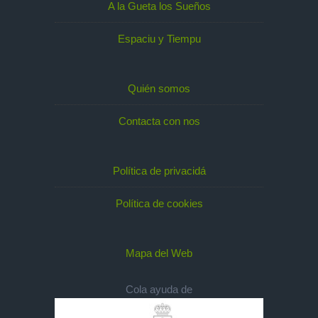
A la Gueta los Sueños
Espaciu y Tiempu
Quién somos
Contacta con nos
Política de privacidá
Política de cookies
Mapa del Web
Cola ayuda de