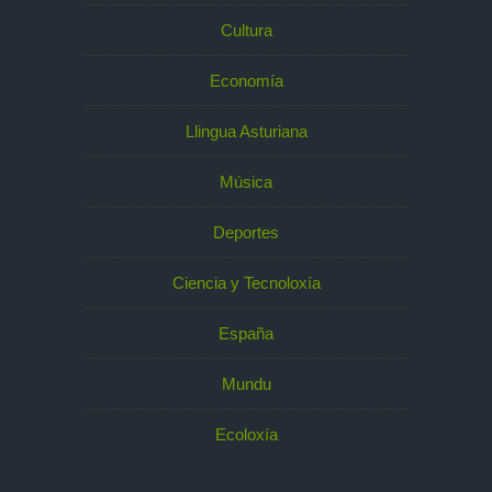
Cultura
Economía
Llingua Asturiana
Música
Deportes
Ciencia y Tecnoloxía
España
Mundu
Ecoloxía