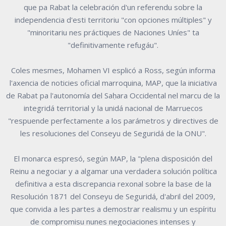
que pa Rabat la celebración d'un referendu sobre la
independencia d'esti territoriu "con opciones múltiples" y
"minoritariu nes práctiques de Naciones Uníes" ta
"definitivamente refugáu".
Coles mesmes, Mohamen VI esplicó a Ross, según informa
l'axencia de noticies oficial marroquina, MAP, que la iniciativa
de Rabat pa l'autonomía del Saḥara Occidental nel marcu de la
integridá territorial y la unidá nacional de Marruecos
"respuende perfectamente a los parámetros y directives de
les resoluciones del Conseyu de Seguridá de la ONU".
El monarca espresó, según MAP, la "plena disposición del
Reinu a negociar y a algamar una verdadera solución política
definitiva a esta discrepancia rexonal sobre la base de la
Resolución 1871 del Conseyu de Seguridá, d'abril del 2009,
que convida a les partes a demostrar realismu y un espíritu
de compromisu nunes negociaciones intenses y