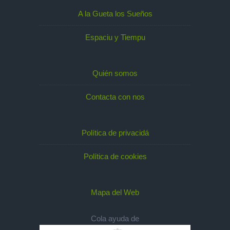
A la Gueta los Sueños
Espaciu y Tiempu
Quién somos
Contacta con nos
Política de privacidá
Política de cookies
Mapa del Web
Cola ayuda de