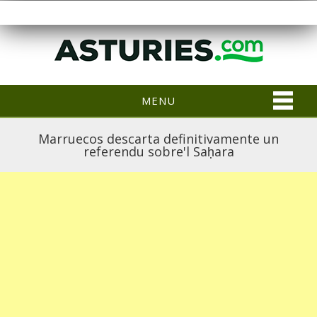
MENU
Marruecos descarta definitivamente un
referendu sobre'l Saḥara