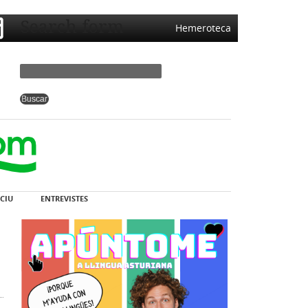
Search form
Hemeroteca
CIU
ENTREVISTES