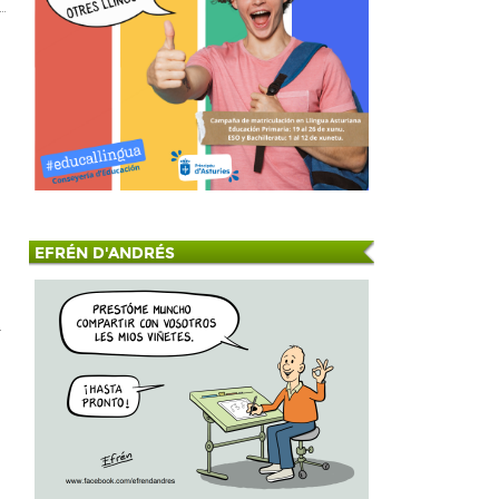
EFRÉN D'ANDRÉS
.