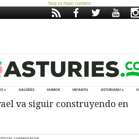
Skip to main content
ES »
GALERÍES
HUMOR
INFANTIL
ASTURIANU »
O
ael va siguir construyendo en
blizar comentarios