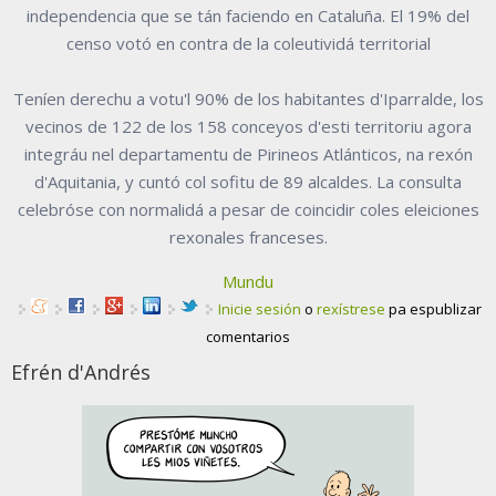
independencia que se tán faciendo en Cataluña. El 19% del
censo votó en contra de la coleutividá territorial
Teníen derechu a votu'l 90% de los habitantes d'Iparralde, los
vecinos de 122 de los 158 conceyos d'esti territoriu agora
integráu nel departamentu de Pirineos Atlánticos, na rexón
d'Aquitania, y cuntó col sofitu de 89 alcaldes. La consulta
celebróse con normalidá a pesar de coincidir coles eleiciones
rexonales franceses.
Mundu
Inicie sesión
o
rexístrese
pa espublizar
comentarios
Efrén d'Andrés