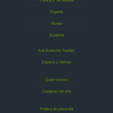
Ciencia y Tecnoloxía
España
Mundu
Ecoloxía
A la Gueta los Sueños
Espaciu y Tiempu
Quién somos
Contacta con nos
Política de privacidá