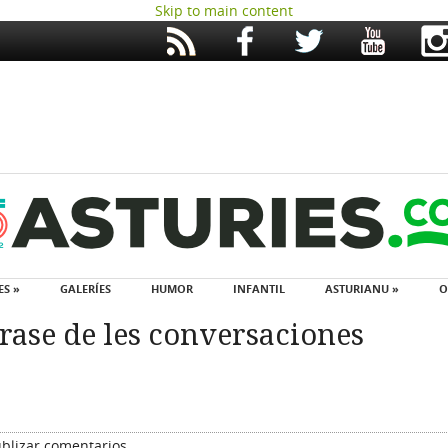
Skip to main content
ES »
GALERÍES
HUMOR
INFANTIL
ASTURIANU »
O
írase de les conversaciones
blizar comentarios