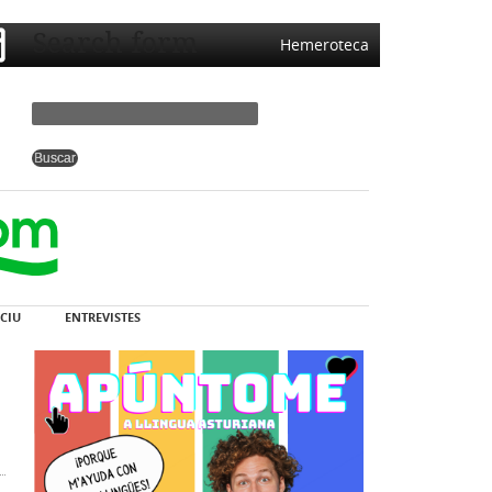
Search form
Hemeroteca
CIU
ENTREVISTES