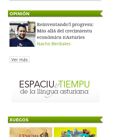
OPINIÓN
Reinventando'l progresu:
Más allá del crecimientu
económicu n'Asturies
Nacho Berdiales
Ver más
XUEGOS