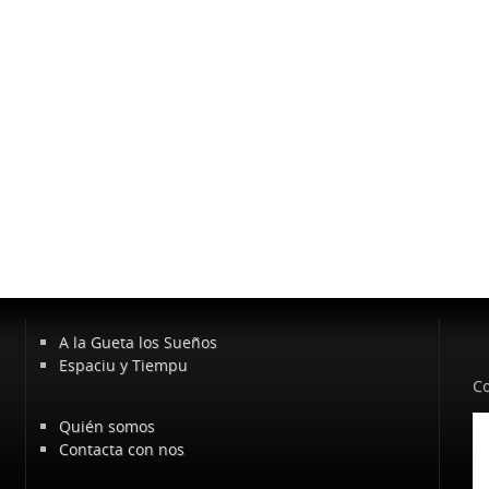
A la Gueta los Sueños
Espaciu y Tiempu
Co
Quién somos
Contacta con nos