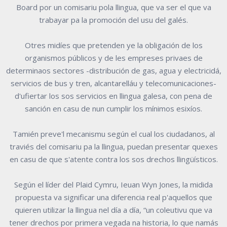
Board por un comisariu pola llingua, que va ser el que va
trabayar pa la promoción del usu del galés.
Otres midíes que pretenden ye la obligación de los
organismos públicos y de les empreses privaes de
determinaos sectores -distribución de gas, agua y electricidá,
servicios de bus y tren, alcantarelláu y telecomunicaciones-
d'ufiertar los sos servicios en llingua galesa, con pena de
sanción en casu de nun cumplir los mínimos esixíos.
Tamién preve'l mecanismu según el cual los ciudadanos, al
traviés del comisariu pa la llingua, puedan presentar quexes
en casu de que s'atente contra los sos drechos llingüísticos.
Según el líder del Plaid Cymru, Ieuan Wyn Jones, la midida
propuesta va significar una diferencia real p'aquellos que
quieren utilizar la llingua nel día a día, “un coleutivu que va
tener drechos por primera vegada na historia, lo que namás