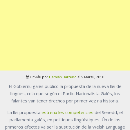
Unviáu por
Damián Barreiro
el 9 Marzu, 2010
El Gobiernu galés publicó la propuesta de la nueva llei de
llingües, cola que según el Partíu Nacionalista Galés, los
falantes van tener drechos por primer vez na historia.
La llei propuesta
estrena les competencies
del Senedd, el
parllamentu galés, en polítiques llingüístiques. Ún de los
primeros efectos va ser la sustitución de la Welsh Language