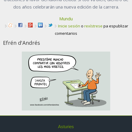
dos años celebrarán una nueva edición de la carrera.
Mundu
Inicie sesión
o
rexístrese
pa espublizar
comentarios
Efrén d'Andrés
Asturies