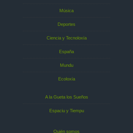
Música
Deportes
Ciencia y Tecnoloxía
España
Mundu
Ecoloxía
A la Gueta los Sueños
Espaciu y Tiempu
Quién somos