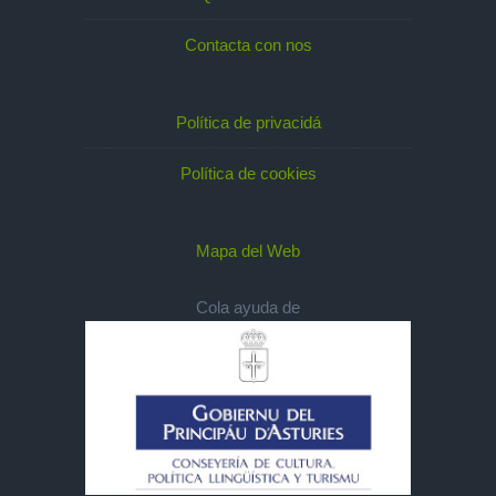
Contacta con nos
Política de privacidá
Política de cookies
Mapa del Web
Cola ayuda de