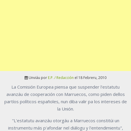
Unviáu por
E.P. / Redacción
el 18 Febreru, 2010
La Comisión Europea piensa que suspender l'estatutu
avanzáu de cooperación con Marruecos, como piden dellos
partíos políticos españoles, nun diba valir pa los intereses de
la Unión.
"L'estatutu avanzáu otorgáu a Marruecos constitúi un
instrumentu más p'afondar nel diálogu y l'entendimientu",