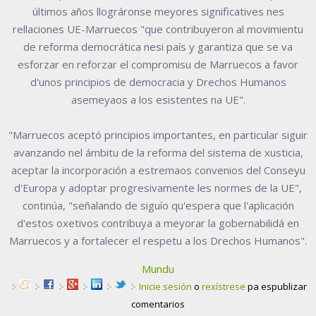
últimos años llográronse meyores significatives nes
rellaciones UE-Marruecos "que contribuyeron al movimientu
de reforma democrática nesi país y garantiza que se va
esforzar en reforzar el compromisu de Marruecos a favor
d'unos principios de democracia y Drechos Humanos
asemeyaos a los esistentes na UE".
"Marruecos aceptó principios importantes, en particular siguir
avanzando nel ámbitu de la reforma del sistema de xusticia,
aceptar la incorporación a estremaos convenios del Conseyu
d'Europa y adoptar progresivamente les normes de la UE",
continúa, "señalando de siguío qu'espera que l'aplicación
d'estos oxetivos contribuya a meyorar la gobernabilidá en
Marruecos y a fortalecer el respetu a los Drechos Humanos".
Mundu
Inicie sesión
o
rexístrese
pa espublizar
comentarios