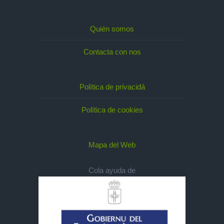
Quién somos
Contacta con nos
Política de privacidá
Política de cookies
Mapa del Web
Cola ayuda de