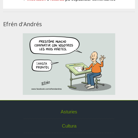
Efrén d'Andrés
Asturies
Cultura