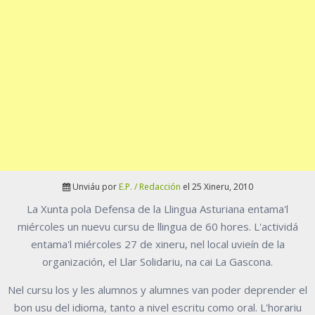
Unviáu por
E.P. / Redacción
el 25 Xineru, 2010
La Xunta pola Defensa de la Llingua Asturiana entama'l
miércoles un nuevu cursu de llingua de 60 hores. L'actividá
entama'l miércoles 27 de xineru, nel local uvieín de la
organización, el Llar Solidariu, na cai La Gascona.
Nel cursu los y les alumnos y alumnes van poder deprender el
bon usu del idioma, tanto a nivel escritu como oral. L'horariu