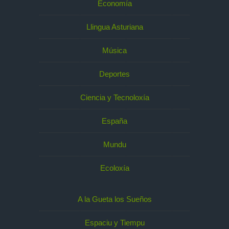
Economía
Llingua Asturiana
Música
Deportes
Ciencia y Tecnoloxía
España
Mundu
Ecoloxía
A la Gueta los Sueños
Espaciu y Tiempu