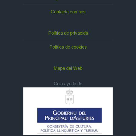
Contacta con nos
Política de privacidá
Política de cookies
Mapa del Web
Cola ayuda de