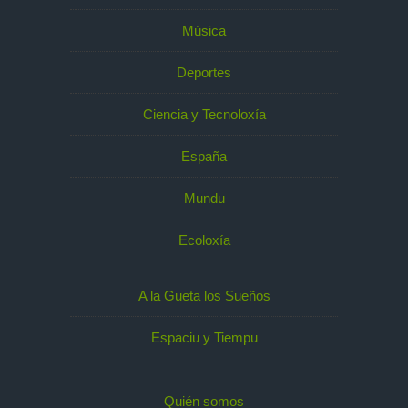
Música
Deportes
Ciencia y Tecnoloxía
España
Mundu
Ecoloxía
A la Gueta los Sueños
Espaciu y Tiempu
Quién somos