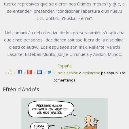
tuerca represives que se dieron nos últimos meses" y que, al
so entender, pretenden "condicionar l'abertura d'un nuevu
ciclu políticu n'Euskal Herria".
Nel comunicáu del colectivu de los presos tamién s'esplicaba
que cinco persones "decidieren asitiase fuera de la disciplina"
d'esti coleutivu. Los espulsaos son Iñaki Rekarte, Valetín
Lasarte, Esteban Murillo, Jorge Urruñuela y Andoni Muñoz.
España
Inicie sesión
o
rexístrese
pa espublizar
comentarios
Efrén d'Andrés