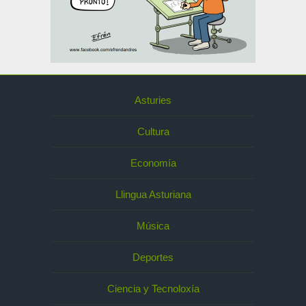
Asturies
Cultura
Economía
Llingua Asturiana
Música
Deportes
Ciencia y Tecnoloxía