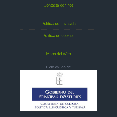
Contacta con nos
Política de privacidá
Política de cookies
Mapa del Web
Cola ayuda de