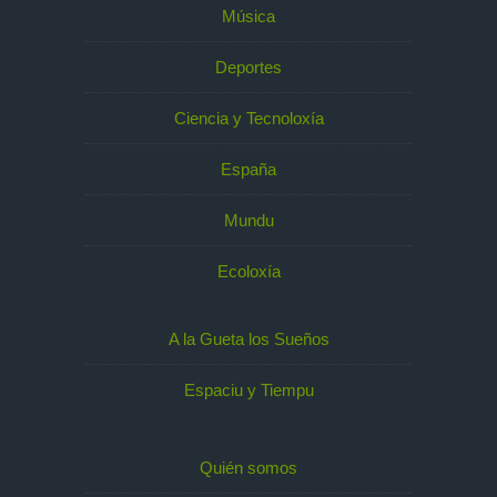
Música
Deportes
Ciencia y Tecnoloxía
España
Mundu
Ecoloxía
A la Gueta los Sueños
Espaciu y Tiempu
Quién somos