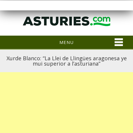
MENU
Xurde Blanco: “La Llei de Llingües aragonesa ye
mui superior a l’asturiana”