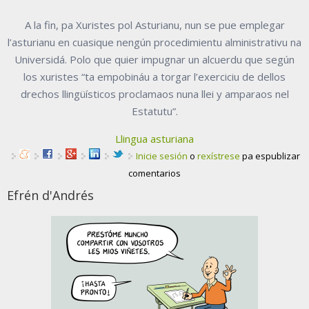
A la fin, pa Xuristes pol Asturianu, nun se pue emplegar
l’asturianu en cuasique nengún procedimientu alministrativu na
Universidá. Polo que quier impugnar un alcuerdu que según
los xuristes “ta empobináu a torgar l’exerciciu de dellos
drechos llingüísticos proclamaos nuna llei y amparaos nel
Estatutu”.
Llingua asturiana
Inicie sesión
o
rexístrese
pa espublizar
comentarios
Efrén d'Andrés