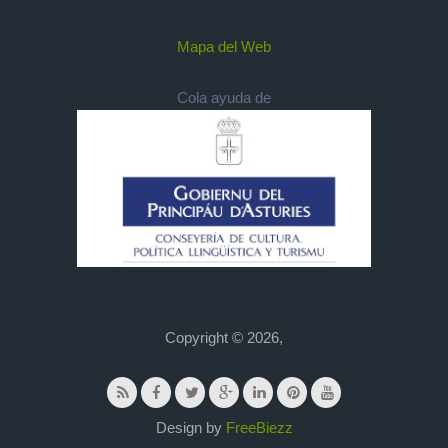
Mapa del Web
Cola ayuda de
Copyright © 2026,
Design by
FreeBiezz