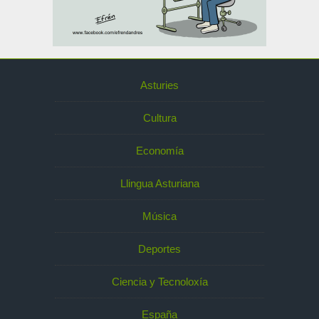
Asturies
Cultura
Economía
Llingua Asturiana
Música
Deportes
Ciencia y Tecnoloxía
España