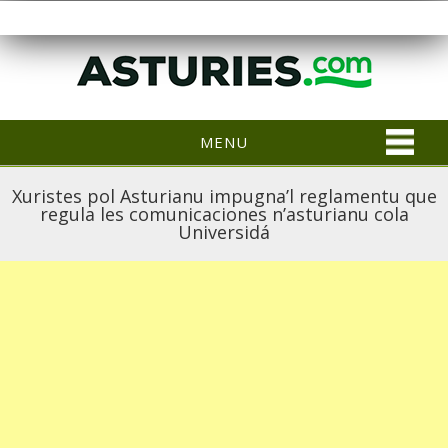
MENU
Xuristes pol Asturianu impugna’l reglamentu que
regula les comunicaciones n’asturianu cola
Universidá