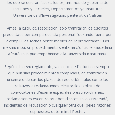
los que se quieran facer a los organismos de gobiernu de
Facultaes y Escueles, Departamentos ya Institutos
Universitarios d’Investigación, pente otros”, afiten
Amás, a xuiciu de l’asociación, solo tramitarán los escritos
presentaos per comparecencia personal, “dexando fuera, por
exemplu, los fechos pente medies de representante”. Del
mesmu mou, si’l procedimientu s’entama d’oficiu, el ciudadanu
afeutáu nun pue empobinase a la Universidá n’asturianu.
Según el nuevu reglamentu, va aceptase l’asturianu siempre
que nun sían procedimientos complicaos, de tramitación
urxente o de curtios plazos de resolución, talos como los
relativos a reclamaciones eleutorales, solicitú de
convocatories d’esame especiales o estraordinaries,
reclamaciones escontra pruebes d’accesu a la Universidá,
incidentes de recusación o cualquier otru que, peles razones
espuestes, determine’l Rector.