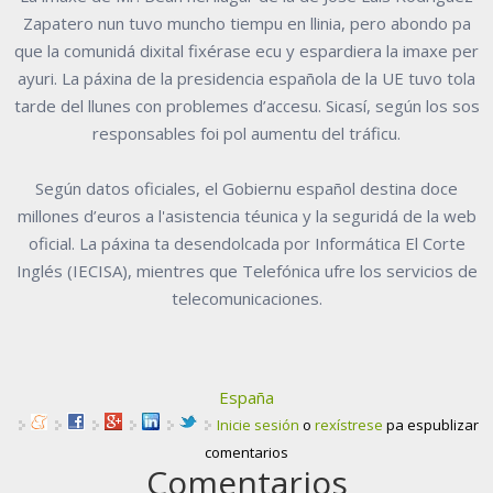
Zapatero nun tuvo muncho tiempu en llinia, pero abondo pa
que la comunidá dixital fixérase ecu y espardiera la imaxe per
ayuri. La páxina de la presidencia española de la UE tuvo tola
tarde del llunes con problemes d’accesu. Sicasí, según los sos
responsables foi pol aumentu del tráficu.
Según datos oficiales, el Gobiernu español destina doce
millones d’euros a l'asistencia téunica y la seguridá de la web
oficial. La páxina ta desendolcada por Informática El Corte
Inglés (IECISA), mientres que Telefónica ufre los servicios de
telecomunicaciones.
España
Inicie sesión
o
rexístrese
pa espublizar
comentarios
Comentarios