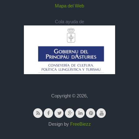
Mapa del Web
Cola ayuda de
Copyright © 2026,
Design by
FreeBiezz