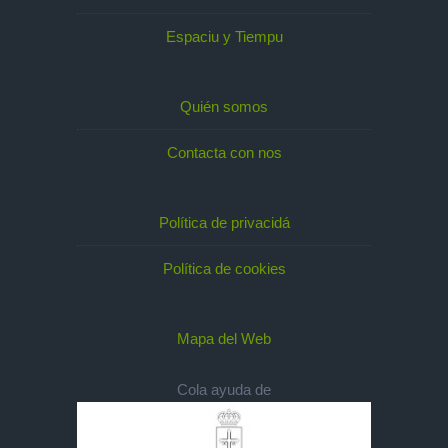
Espaciu y Tiempu
Quién somos
Contacta con nos
Política de privacidá
Política de cookies
Mapa del Web
Cola ayuda de