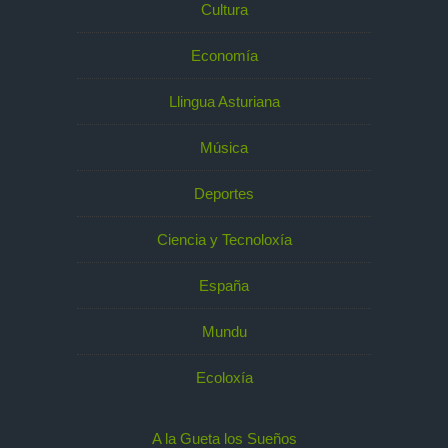
Cultura
Economía
Llingua Asturiana
Música
Deportes
Ciencia y Tecnoloxía
España
Mundu
Ecoloxía
A la Gueta los Sueños