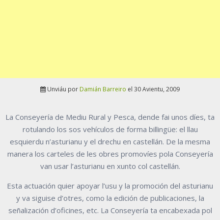
Unviáu por
Damián Barreiro
el 30 Avientu, 2009
La Conseyería de Mediu Rural y Pesca, dende fai unos díes, ta
rotulando los sos vehículos de forma billingüe: el llau
esquierdu n’asturianu y el drechu en castellán. De la mesma
manera los carteles de les obres promovíes pola Conseyería
van usar l’asturianu en xunto col castellán.
Esta actuación quier apoyar l’usu y la promoción del asturianu
y va siguise d’otres, como la edición de publicaciones, la
señalización d’oficines, etc. La Conseyería ta encabexada pol