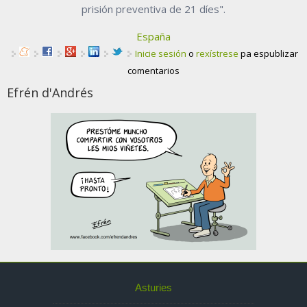
prisión preventiva de 21 díes".
España
Inicie sesión
o
rexístrese
pa espublizar
comentarios
Efrén d'Andrés
Asturies