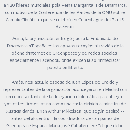
a 120 líderes mundiales pola Reina Margarita II de Dinamarca,
con motivu de la Conferencia de les Partes de la ONU sobre
Cambiu Climáticu, que se celebró en Copenhague del 7 a 18
d'avientu.
Asina, la organización entregó güei a la Embaxada de
Dinamarca n'España estos apoyos recoyíos al traviés de la
páxina d'internet de Greenpeace y de redes sociales,
especialmente Facebook, onde exixen la so "inmediata"
puesta en llibertá.
Amás, nesi actu, la esposa de Juan López de Uralde y
representantes de la organización aconceyaron en Madrid con
un representante de la delegación diplomática pa entrega-
yos estes firmes, asina como una carta dirixida al ministru de
Xusticia danés, Brian Arthur Mikkelsen, que según esplicó --
antes del alcuentru-- la coordinadora de campañes de
Greenpeace España, María José Caballero, ye "el que debe