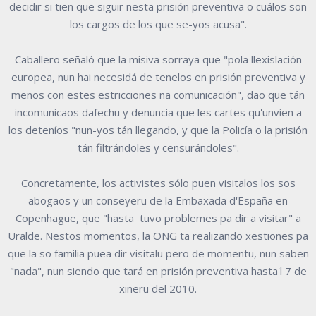
decidir si tien que siguir nesta prisión preventiva o cuálos son
los cargos de los que se-yos acusa".
Caballero señaló que la misiva sorraya que "pola llexislación
europea, nun hai necesidá de tenelos en prisión preventiva y
menos con estes estricciones na comunicación", dao que tán
incomunicaos dafechu y denuncia que les cartes qu'unvíen a
los deteníos "nun-yos tán llegando, y que la Policía o la prisión
tán filtrándoles y censurándoles".
Concretamente, los activistes sólo puen visitalos los sos
abogaos y un conseyeru de la Embaxada d'España en
Copenhague, que "hasta tuvo problemes pa dir a visitar" a
Uralde. Nestos momentos, la ONG ta realizando xestiones pa
que la so familia puea dir visitalu pero de momentu, nun saben
"nada", nun siendo que tará en prisión preventiva hasta'l 7 de
xineru del 2010.