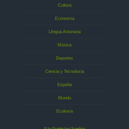
Cultura
Economía
Llingua Asturiana
Música
Deportes
Ciencia y Tecnoloxía
España
Mundu
Ecoloxía
A la Gueta los Sueños