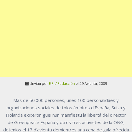
Unviáu por
E.P. / Redacción
el 29 Avientu, 2009
Más de 50.000 persones, unes 100 personalidaes y
organizaciones sociales de tolos ámbitos d'España, Suiza y
Holanda exixeron güei nun manifiestu la llibertá del director
de Greenpeace España y otros tres activistes de la ONG,
deteníos el 17 d'avientu demientres una cena de gala ofrecida