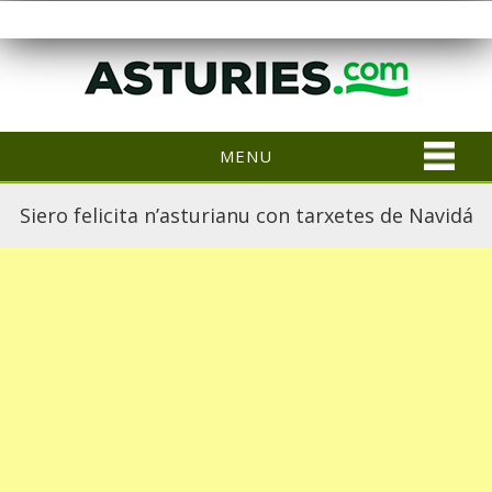
MENU
Siero felicita n’asturianu con tarxetes de Navidá