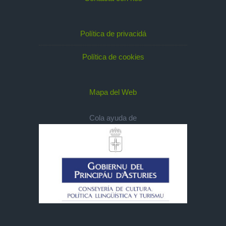
Política de privacidá
Política de cookies
Mapa del Web
Cola ayuda de