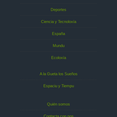
Deportes
Ciencia y Tecnoloxía
España
Mundu
Ecoloxía
A la Gueta los Sueños
Espaciu y Tiempu
Quién somos
Contacta con nos