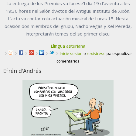
La entrega de los Premios va facese’l día 19 d’avientu a les
19:30 hores nel Salón d’Actos del Antiguu Institutu de Xixón.
L’actu va contar cola actuación musical de Lucas 15. Nesta
ocasión dos miembros del grupu, Nacho Vegas y Xel Pereda,
interpretarán temes del so primer discu.
Llingua asturiana
Inicie sesión
o
rexístrese
pa espublizar
comentarios
Efrén d'Andrés