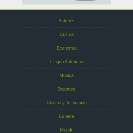
Asturies
Cultura
Economía
Llingua Asturiana
Música
Deportes
Ciencia y Tecnoloxía
España
Mundu