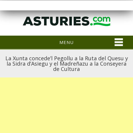
MENU
La Xunta concede’l Pegollu a la Ruta del Quesu y
la Sidra d’Asiegu y el Madreñazu a la Conseyera
de Cultura