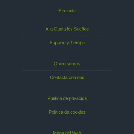
Ecoloxía
A la Gueta los Sueños
Espaciu y Tiempu
Quién somos
Contacta con nos
Política de privacidá
Política de cookies
Mapa del Web