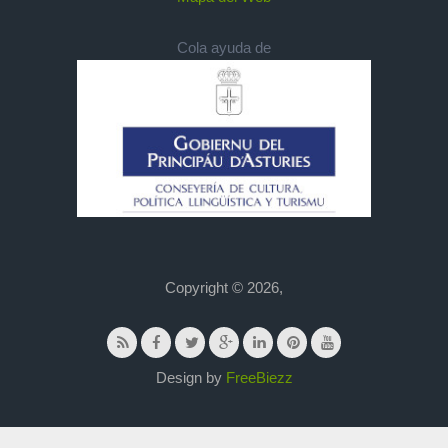
Cola ayuda de
Copyright © 2026,
Design by
FreeBiezz