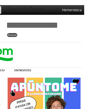
Search form
Hemeroteca
CIU
ENTREVISTES