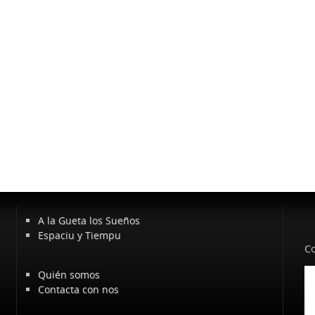
A la Gueta los Sueños
Espaciu y Tiempu
Co
Quién somos
Contacta con nos