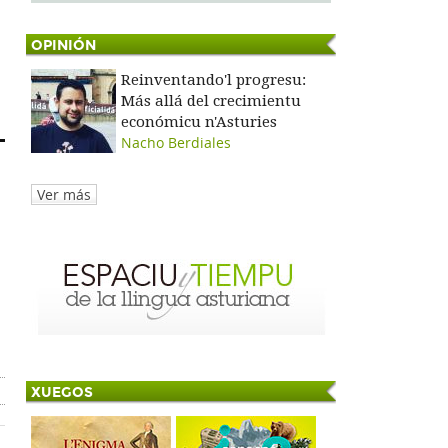
OPINIÓN
Reinventando'l progresu:
Más allá del crecimientu
económicu n'Asturies
Nacho Berdiales
Ver más
XUEGOS