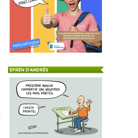
e
EFRÉN D'ANDRÉS
.