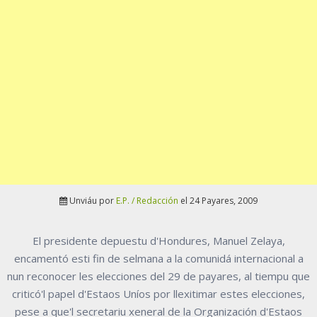
Unviáu por
E.P. / Redacción
el 24 Payares, 2009
El presidente depuestu d'Hondures, Manuel Zelaya,
encamentó esti fin de selmana a la comunidá internacional a
nun reconocer les elecciones del 29 de payares, al tiempu que
criticó'l papel d'Estaos Uníos por llexitimar estes elecciones,
pese a que'l secretariu xeneral de la Organización d'Estaos