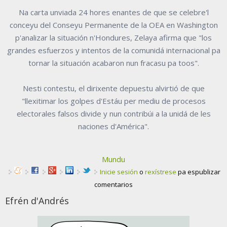
Na carta unviada 24 hores enantes de que se celebre'l
conceyu del Conseyu Permanente de la OEA en Washington
p'analizar la situación n'Hondures, Zelaya afirma que "los
grandes esfuerzos y intentos de la comunidá internacional pa
tornar la situación acabaron nun fracasu pa toos".
Nesti contestu, el dirixente depuestu alvirtió de que
"llexitimar los golpes d'Estáu per mediu de procesos
electorales falsos divide y nun contribúi a la unidá de les
naciones d'América".
Mundu
Inicie sesión
o
rexístrese
pa espublizar
comentarios
Efrén d'Andrés