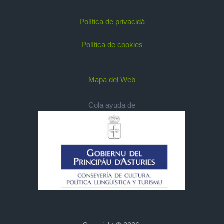
Política de privacidá
Política de cookies
Mapa del Web
Cola ayuda de