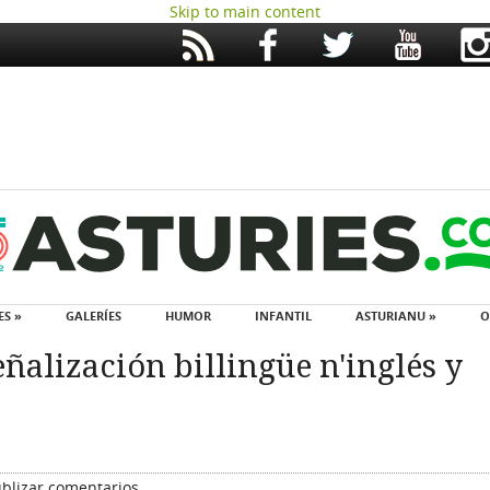
Skip to main content
ES »
GALERÍES
HUMOR
INFANTIL
ASTURIANU »
O
ñalización billingüe n'inglés y
blizar comentarios