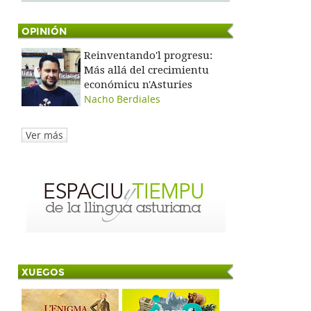
OPINIÓN
Reinventando'l progresu:
Más allá del crecimientu
económicu n'Asturies
Nacho Berdiales
Ver más
XUEGOS