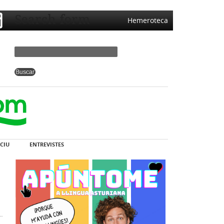
Search form
Hemeroteca
CIU
ENTREVISTES