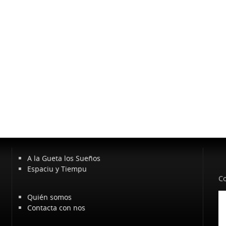
A la Gueta los Sueños
Espaciu y Tiempu
Co
Quién somos
Contacta con nos