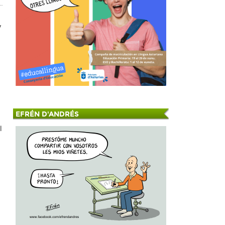
y
EFRÉN D'ANDRÉS
l