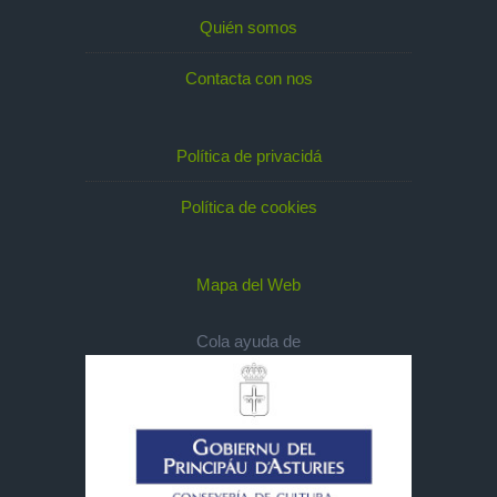
Quién somos
Contacta con nos
Política de privacidá
Política de cookies
Mapa del Web
Cola ayuda de