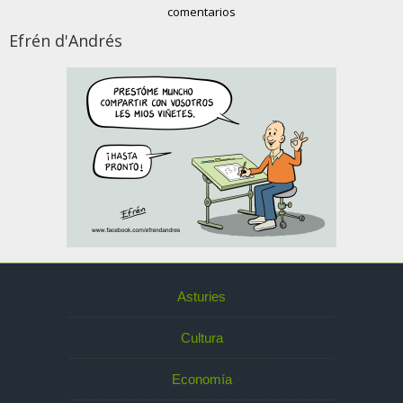
comentarios
Efrén d'Andrés
Asturies
Cultura
Economía