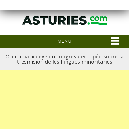
MENU
Occitania acueye un congresu européu sobre la
tresmisión de les llingües minoritaries