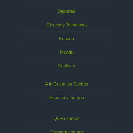
Deportes
Ciencia y Tecnoloxía
España
Mundu
Ecoloxía
A la Gueta los Sueños
Espaciu y Tiempu
Quién somos
Contacta con nos