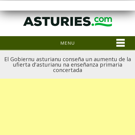
MENU
El Gobiernu asturianu conseña un aumentu de la
ufierta d'asturianu na enseñanza primaria
concertada