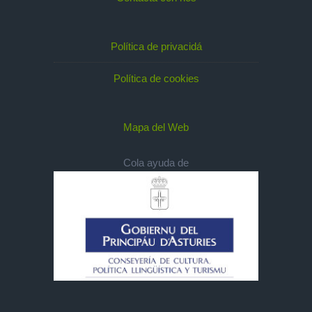
Política de privacidá
Política de cookies
Mapa del Web
Cola ayuda de