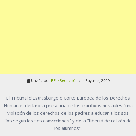
Unviáu por
E.P. / Redacción
el 4 Payares, 2009
El Tribunal d'Estrasburgo o Corte Europea de los Derechos
Humanos declaró la presencia de los crucifixos nes aules "una
violación de los derechos de los padres a educar a los sos
fíos según les sos convicciones" y de la "llibertá de relixón de
los alumnos".