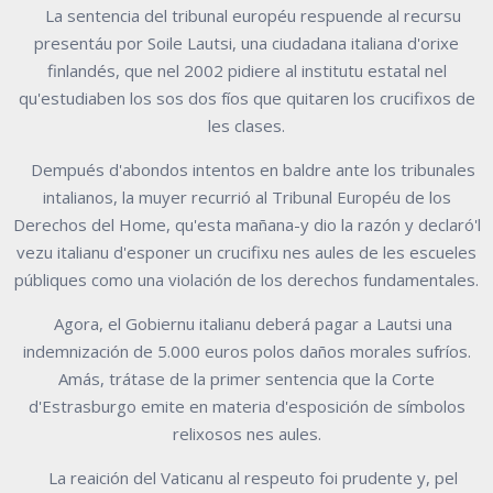
La sentencia del tribunal européu respuende al recursu
presentáu por Soile Lautsi, una ciudadana italiana d'orixe
finlandés, que nel 2002 pidiere al institutu estatal nel
qu'estudiaben los sos dos fíos que quitaren los crucifixos de
les clases.
Dempués d'abondos intentos en baldre ante los tribunales
intalianos, la muyer recurrió al Tribunal Européu de los
Derechos del Home, qu'esta mañana-y dio la razón y declaró'l
vezu italianu d'esponer un crucifixu nes aules de les escueles
públiques como una violación de los derechos fundamentales.
Agora, el Gobiernu italianu deberá pagar a Lautsi una
indemnización de 5.000 euros polos daños morales sufríos.
Amás, trátase de la primer sentencia que la Corte
d'Estrasburgo emite en materia d'esposición de símbolos
relixosos nes aules.
La reaición del Vaticanu al respeuto foi prudente y, pel