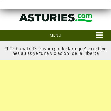
MENU
El Tribunal d'Estrasburgo declara que'l crucifixu
nes aules ye "una violación" de la llibertá