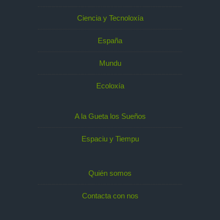
Ciencia y Tecnoloxía
España
Mundu
Ecoloxía
A la Gueta los Sueños
Espaciu y Tiempu
Quién somos
Contacta con nos