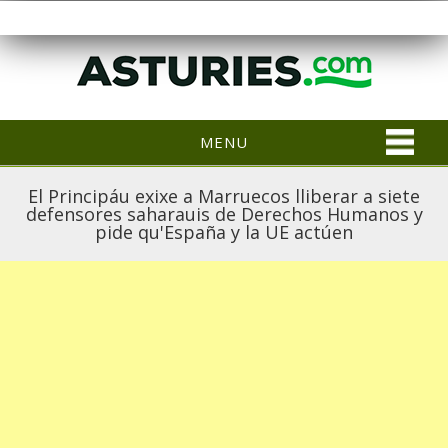
MENU
El Principáu exixe a Marruecos lliberar a siete
defensores saharauis de Derechos Humanos y
pide qu'España y la UE actúen