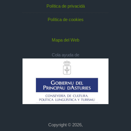
Política de privacidá
Política de cookies
Mapa del Web
Cola ayuda de
Copyright © 2026,