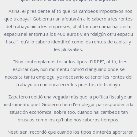
Asina, el presidente afitó que los cambeos impositivos nos
que trabaya'l Gobiernu nun afeutarán a lo cabero a les rentes
del trabayu nin a les empreses, al afitar que namái hai ciertu
espaciu nel entornu a los 400 euros y en "dalgún otru espaciu
fiscal", qu'a lo cabero identificó como les rentes de capital y
les plusvalíes.
"Nun contemplamos tocar los tipos d'IRPF", afitó, tres
esplicar que, nun momentu como'l d'anguaño onde se
necesita tantu emplegu, ye necesario caltener les rentes del
trabayu pa nun encarecer los puestos de trabayu.
Zapatero repitió una vegada más que la política fiscal ye un
instrumentu que'l Gobiernu tien d'emplegar pa responder a la
situación económica, sobre too, cuando hai cambeos tan
bruscos como los qu'hubo nos caberos tiempos.
Nesti sen, recordó que cuando los tipos d'interés aportaron