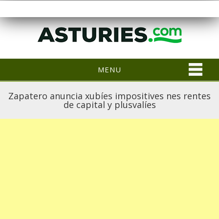
MENU
Zapatero anuncia xubíes impositives nes rentes
de capital y plusvalíes