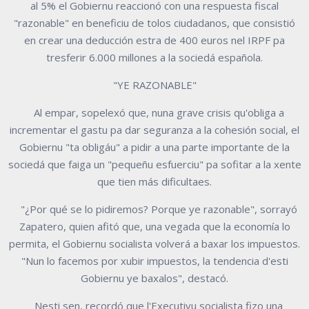
al 5% el Gobiernu reaccionó con una respuesta fiscal
"razonable" en beneficiu de tolos ciudadanos, que consistió
en crear una deducción estra de 400 euros nel IRPF pa
tresferir 6.000 millones a la sociedá española.
"YE RAZONABLE"
Al empar, sopelexó que, nuna grave crisis qu'obliga a
incrementar el gastu pa dar seguranza a la cohesión social, el
Gobiernu "ta obligáu" a pidir a una parte importante de la
sociedá que faiga un "pequeñu esfuerciu" pa sofitar a la xente
que tien más dificultaes.
"¿Por qué se lo pidiremos? Porque ye razonable", sorrayó
Zapatero, quien afitó que, una vegada que la economía lo
permita, el Gobiernu socialista volverá a baxar los impuestos.
"Nun lo facemos por xubir impuestos, la tendencia d'esti
Gobiernu ye baxalos", destacó.
Nesti sen, recordó que l'Executivu socialista fizo una