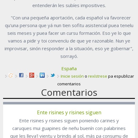
entenderán les subíes impositives.
"Con una pequeña aportación, cada español va favorecer
qu'una persona que yá nun tien sofitu asistencial puea tenelu
seis meses y puea facer un cursu formación. Eso ye lo que
vamos a pidir y toi convencíu de que ye razonable. Nun ye
improvisar, sinón responder a la situación, eso ye gobernar",
sorrayó.
España
Inicie sesión
o
rexístrese
pa espublizar
comentarios
Comentarios
Ente risines y risines siguen
Ente risines y risines siguen poniendo carines y
caruques mui guapines de neñu buenín con palabrines
que les lleva'l vientu y brindis al sol, más pa consumu de