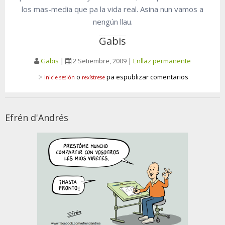
los mas-media que pa la vida real. Asina nun vamos a
nengún llau.
Gabis
Gabis
|
2 Setiembre, 2009
|
Enllaz permanente
o
pa espublizar comentarios
Inicie sesión
rexístrese
Efrén d'Andrés