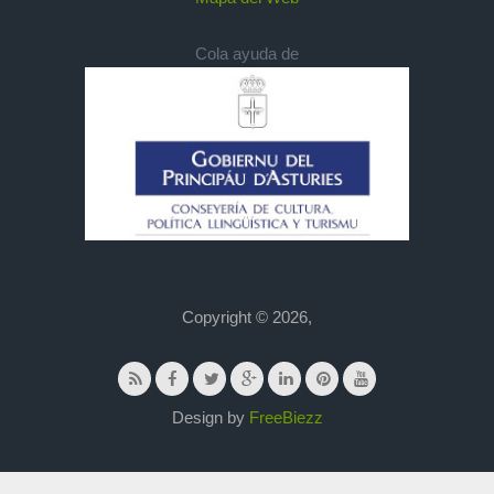
Cola ayuda de
Copyright © 2026,
Design by
FreeBiezz