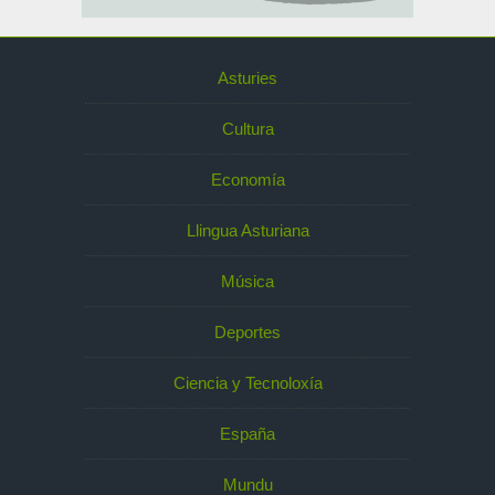
Asturies
Cultura
Economía
Llingua Asturiana
Música
Deportes
Ciencia y Tecnoloxía
España
Mundu