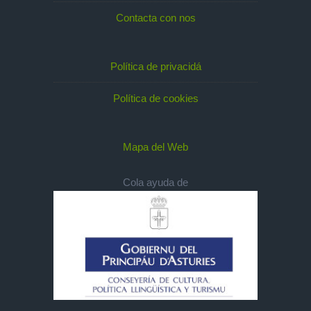
Contacta con nos
Política de privacidá
Política de cookies
Mapa del Web
Cola ayuda de