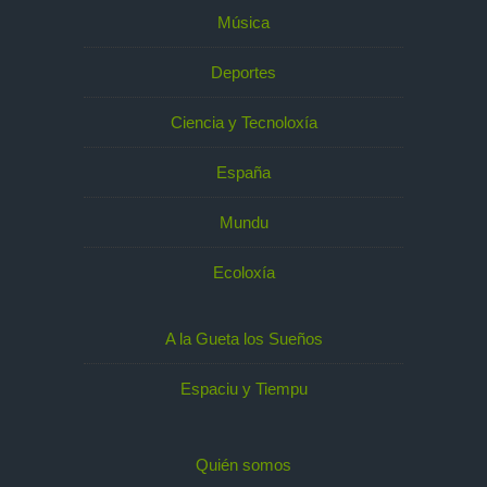
Música
Deportes
Ciencia y Tecnoloxía
España
Mundu
Ecoloxía
A la Gueta los Sueños
Espaciu y Tiempu
Quién somos