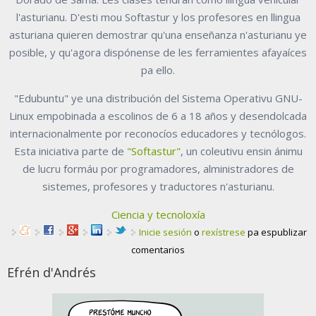
l'asturianu. D'esti mou Softastur y los profesores en llingua
asturiana quieren demostrar qu'una enseñanza n'asturianu ye
posible, y qu'agora dispónense de les ferramientes afayaíces
pa ello.
"Edubuntu" ye una distribución del Sistema Operativu GNU-
Linux empobinada a escolinos de 6 a 18 años y desendolcada
internacionalmente por reconocíos educadores y tecnólogos.
Esta iniciativa parte de
"Softastur"
, un coleutivu ensin ánimu
de lucru formáu por programadores, alministradores de
sistemes, profesores y traductores n'asturianu.
Ciencia y tecnoloxía
Inicie sesión
o
rexístrese
pa espublizar
comentarios
Efrén d'Andrés