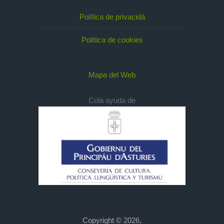
Política de privacidá
Política de cookies
Mapa del Web
Cola ayuda de
Copyright © 2026,