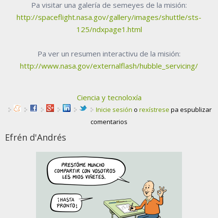
Pa visitar una galería de semeyes de la misión:
http://spaceflight.nasa.gov/gallery/images/shuttle/sts-
125/ndxpage1.html
Pa ver un resumen interactivu de la misión:
http://www.nasa.gov/externalflash/hubble_servicing/
Ciencia y tecnoloxía
Inicie sesión
o
rexístrese
pa espublizar
comentarios
Efrén d'Andrés