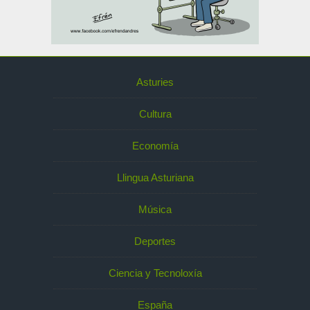
Asturies
Cultura
Economía
Llingua Asturiana
Música
Deportes
Ciencia y Tecnoloxía
España