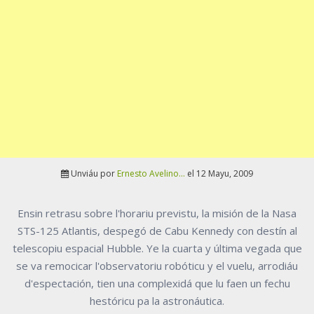
Unviáu por
Ernesto Avelino...
el 12 Mayu, 2009
Ensin retrasu sobre l'horariu previstu, la misión de la Nasa
STS-125 Atlantis, despegó de Cabu Kennedy con destín al
telescopiu espacial Hubble. Ye la cuarta y última vegada que
se va remocicar l'observatoriu robóticu y el vuelu, arrodiáu
d'espectación, tien una complexidá que lu faen un fechu
hestóricu pa la astronáutica.