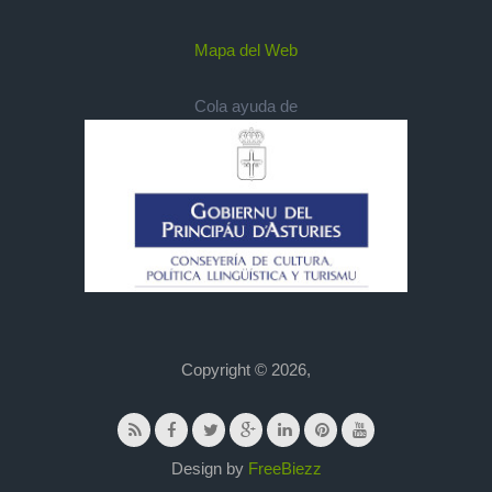
Mapa del Web
Cola ayuda de
Copyright © 2026,
Design by
FreeBiezz